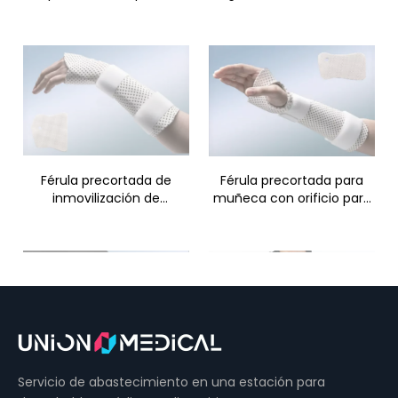
Férula precortada de
Férula precortada para
inmovilización de
muñeca con orificio para
guantelete
el pulgar
Servicio de abastecimiento en una estación para
Férula precortada para
Férula precortada para