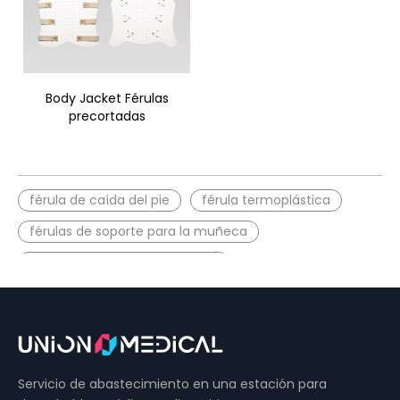
Body Jacket Férulas
precortadas
férula de caída del pie
férula termoplástica
férulas de soporte para la muñeca
férulas para manos en reposo
Férulas preformadas
Servicio de abastecimiento en una estación para