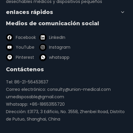
desechables médicos y dispositivos pequeños
enlaces rápidos
Medios de comunicación social
Facebook
LinkedIn
YouTube
Instagram
Pinterest
whatsapp
Contáctenos
Tel: 86-21-56453637
Correo electrónico:
consulty@union-medical.com
umedisposable@gmail.com
Whatsapp:
+86-18653155720
Dirección: E3173, 3 Edificio, No. 3558, Zhenbei Road, Distrito
de Putuo, Shanghai, China