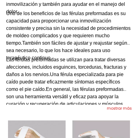
inmovilización y también para ayudar en el manejo del
dolor.
Uno de los beneficios de las férulas preformadas es su
capacidad para proporcionar una inmovilización
consistente y precisa sin la necesidad de procedimientos
de moldeo complicados y que requieren mucho
tiempo.También son fáciles de ajustar y reajustar según
sea necesario, lo que los hace ideales para uso
terapéutico continuo.
Las férulas preformadas se utilizan para tratar diversas
afecciones, incluidos esguinces, torceduras, fracturas y
daños a los nervios.Una férula especializada para pie
caído puede tratar eficazmente síntomas específicos
como el pie caído.En general, las férulas preformadas
son una herramienta versátil y eficaz para apoyar la
curación y recuperación de articulaciones y músculos
mostrar más
lesionados o deteriorados.