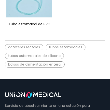
Tubo estomacal de PVC
catéteres rectales
tubos estomacales
tubos estomacales de silicona
bolsas de alimentación enteral
sondas de alimentación
Gastroenterología Desechable
Tubos estomacales de PVC
Servicio de abastecimiento en una estación para