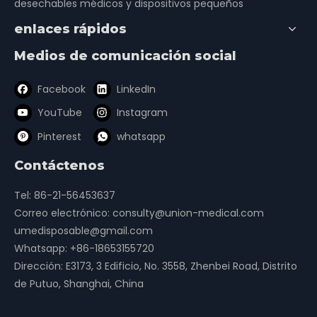
desechables médicos y dispositivos pequeños
enlaces rápidos
Medios de comunicación social
Facebook
LinkedIn
YouTube
Instagram
Pinterest
whatsapp
Contáctenos
Tel: 86-21-56453637
Correo electrónico:
consulty@union-medical.com
umedisposable@gmail.com
Whatsapp:
+86-18653155720
Dirección: E3173, 3 Edificio, No. 3558, Zhenbei Road, Distrito
de Putuo, Shanghai, China