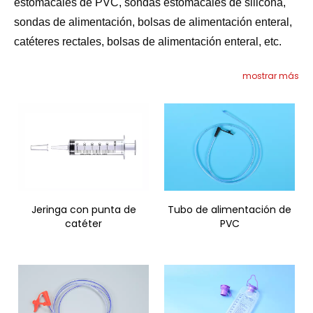
estomacales de PVC, sondas estomacales de silicona,
sondas de alimentación, bolsas de alimentación enteral,
catéteres rectales, bolsas de alimentación enteral, etc.
mostrar más
Jeringa con punta de
Tubo de alimentación de
catéter
PVC