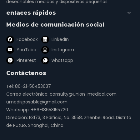
desechables médicos y dispositivos pequeños
enlaces rápidos
Medios de comunicación social
Facebook
LinkedIn
YouTube
Instagram
Pinterest
whatsapp
Contáctenos
Tel: 86-21-56453637
Correo electrónico:
consulty@union-medical.com
umedisposable@gmail.com
Whatsapp:
+86-18653155720
Dirección: E3173, 3 Edificio, No. 3558, Zhenbei Road, Distrito
de Putuo, Shanghai, China