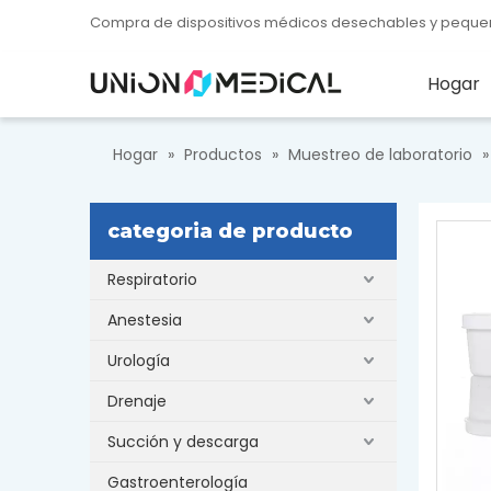
Compra de dispositivos médicos desechables y peque
Hogar
Hogar
»
Productos
»
Muestreo de laboratorio
categoria de producto
Respiratorio
Anestesia
Urología
Drenaje
Succión y descarga
Gastroenterología