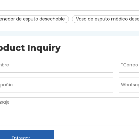
enedor de esputo desechable
Vaso de esputo médico des
oduct Inquiry
Entregar