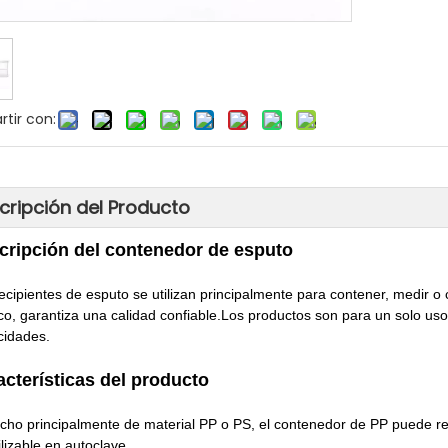
tir con:
cripción del Producto
cripción del contenedor de esputo
ecipientes de esputo se utilizan principalmente para contener, medir 
o, garantiza una calidad confiable.Los productos son para un solo uso
cidades.
acterísticas del producto
cho principalmente de material PP o PS, el contenedor de PP puede res
ilizable en autoclave.