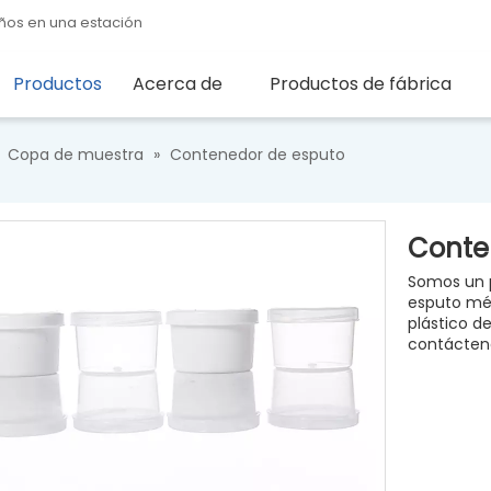
ños en una estación
Productos
Acerca de
Productos de fábrica
»
Copa de muestra
»
Contenedor de esputo
Conte
Somos un p
esputo mé
plástico d
contácteno