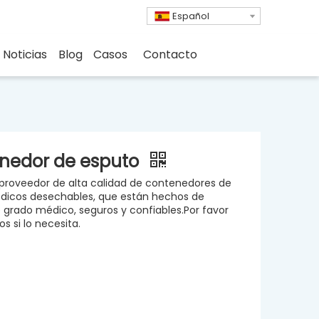
Español
Noticias
Blog
Casos
Contacto
nedor de esputo
roveedor de alta calidad de contenedores de
dicos desechables, que están hechos de
e grado médico, seguros y confiables.Por favor
s si lo necesita.