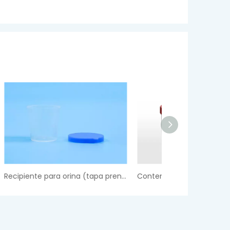
Recipiente para orina (tapa prensada a mano)
Contenedor de orina (tapa de rosca)