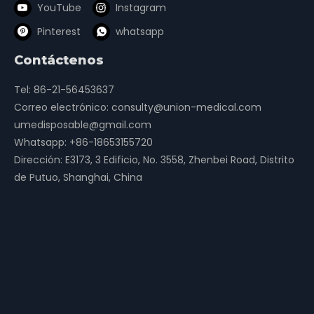
YouTube
Instagram
Pinterest
whatsapp
Contáctenos
Tel: 86-21-56453637
Correo electrónico:
consulty@union-medical.com
umedisposable@gmail.com
Whatsapp:
+86-18653155720
Dirección: E3173, 3 Edificio, No. 3558, Zhenbei Road, Distrito
de Putuo, Shanghai, China