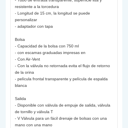
- Tubo de entrada transparente, superficie lisa y
resistente a la torcedura
- Longitud de 15 cm, la longitud se puede
personalizar
- adaptador con tapa
Bolsa
- Capacidad de la bolsa con 750 ml
- con escamas graduadas impresas en
- Con Air-Vent
- Con la válvula no retornada evita el flujo de retorno
de la orina
- película frontal transparente y película de espalda
blanca
Salida
- Disponible con válvula de empuje de salida, válvula
de tornillo y válvula T
- V Válvula para un fácil drenaje de bolsas con una
mano con una mano