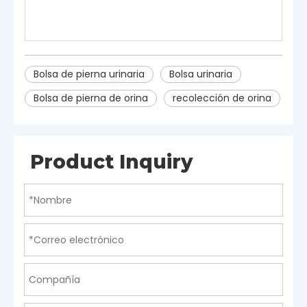
Esterilización
Gas EO
Bolso de educación
Paquete
física
Bolsa de pierna urinaria
Bolsa urinaria
Bolsa de pierna de orina
recolección de orina
Product Inquiry