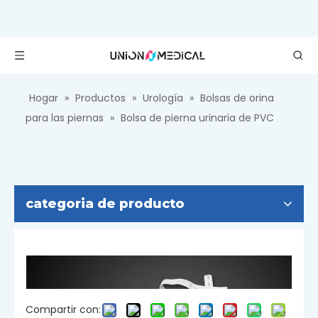
Hogar
»
Productos
»
Urología
»
Bolsas de orina
para las piernas
»
Bolsa de pierna urinaria de PVC
categoria de producto
Compartir con: