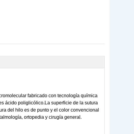
acromolecular fabricado con tecnología química
s ácido poliglicólico.La superficie de la sutura
ura del hilo es de punto y el color convencional
ftalmología, ortopedia y cirugía general.