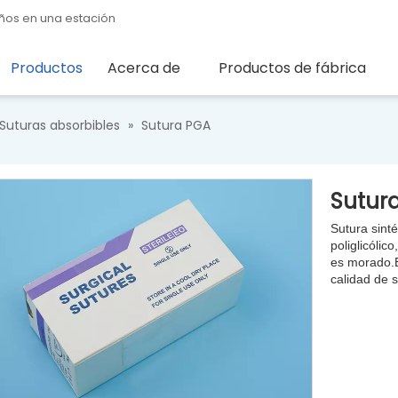
ños en una estación
Productos
Acerca de
Productos de fábrica
Suturas absorbibles
»
Sutura PGA
Sutur
Sutura sint
poliglicólico
es morado.
calidad de s