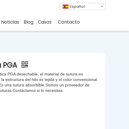
Español
Noticias
Blog
Casos
Contacto
a PGA
ética PGA desechable, el material de sutura es
, la estructura del hilo es tejida y el color convencional
Es una sutura absorbible.Somos un proveedor de
uturas.Contáctanos si lo necesitas.