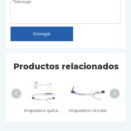
Entregar
Productos relacionados
Grapadora quirúrgica desechable
Grapadora circular