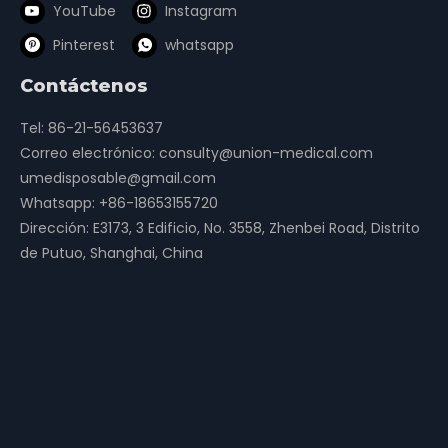
YouTube
Instagram
Pinterest
whatsapp
Contáctenos
Tel: 86-21-56453637
Correo electrónico:
consulty@union-medical.com
umedisposable@gmail.com
Whatsapp:
+86-18653155720
Dirección: E3173, 3 Edificio, No. 3558, Zhenbei Road, Distrito
de Putuo, Shanghai, China