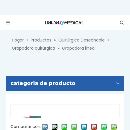
Hogar
»
Productos
»
Quirúrgico Desechable
»
Grapadora quirúrgica
»
Grapadora lineal
categoria de producto
Compartir con: