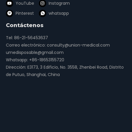
YouTube
Instagram
Pinterest
whatsapp
Contáctenos
Tel: 86-21-56453637
Correo electrónico:
consulty@union-medical.com
umedisposable@gmail.com
Whatsapp:
+86-18653155720
Dirección: E3173, 3 Edificio, No. 3558, Zhenbei Road, Distrito
de Putuo, Shanghai, China