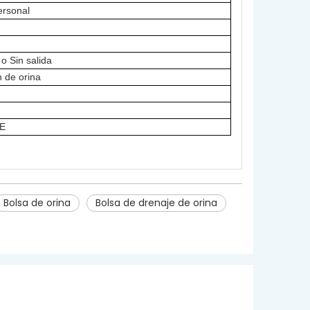
ersonal
o Sin salida
n de orina
PE
Bolsa de orina
Bolsa de drenaje de orina