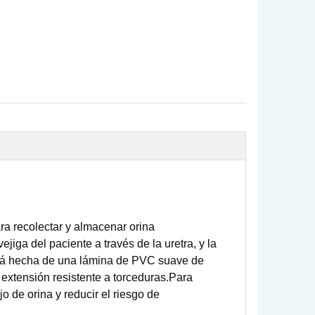
ara recolectar y almacenar orina
jiga del paciente a través de la uretra, y la
está hecha de una lámina de PVC suave de
 extensión resistente a torceduras.Para
ujo de orina y reducir el riesgo de