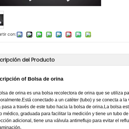
tir con:
cripción del Producto
cripción
o
f Bolsa de orina
olsa de orina es una bolsa recolectora de orina que se utiliza p
oralmente.Está conectado a un catéter (tubo) y se conecta a la ve
a pasa a través de este tubo hacia la bolsa de orina.La bolsa 
o médico, graduada para facilitar la medición y tiene un tubo de
cción adicional, tiene una válvula antirreflujo para evitar el refl
aminación.