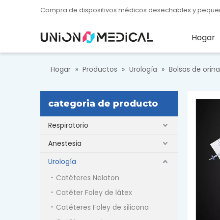
Compra de dispositivos médicos desechables y peque
Hogar
Hogar
»
Productos
»
Urología
»
Bolsas de ori
categoria de producto
Respiratorio
Anestesia
Urología
Catéteres Nelaton
Catéter Foley de látex
Catéteres Foley de silicona