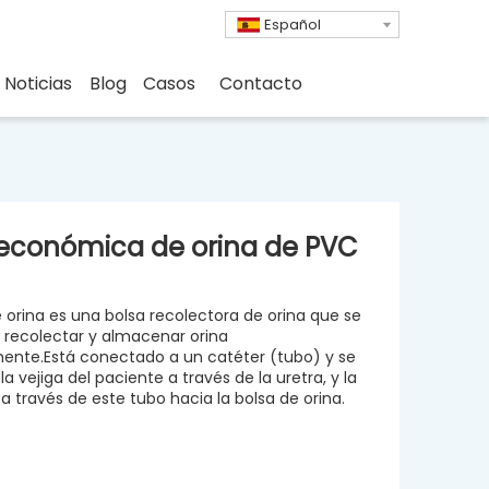
Español
Noticias
Blog
Casos
Contacto
 económica de orina de PVC
e orina es una bolsa recolectora de orina que se
ra recolectar y almacenar orina
nte.Está conectado a un catéter (tubo) y se
a vejiga del paciente a través de la uretra, y la
a través de este tubo hacia la bolsa de orina.