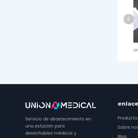
Bolsa de orina económica con válvula T
enlace
Producto
Servicio de abastecimiento en
una estación para
Sobre no
desechables médicos y
Blog