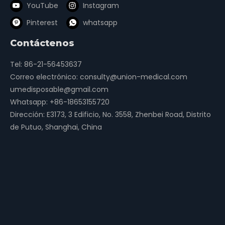
YouTube
Instagram
Pinterest
whatsapp
Contáctenos
Tel: 86-21-56453637
Correo electrónico:
consulty@union-medical.com
umedisposable@gmail.com
Whatsapp:
+86-18653155720
Dirección: E3173, 3 Edificio, No. 3558, Zhenbei Road, Distrito
de Putuo, Shanghai, China