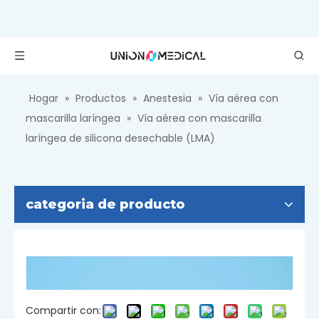
Hogar
»
Productos
»
Anestesia
»
Vía aérea con
mascarilla laríngea
»
Vía aérea con mascarilla
laríngea de silicona desechable (LMA)
categoria de producto
Compartir con: