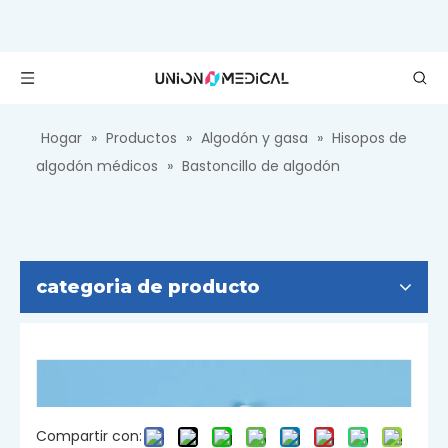
Hogar
»
Productos
»
Algodón y gasa
»
Hisopos de
algodón médicos
»
Bastoncillo de algodón
categoria de producto
Compartir con: