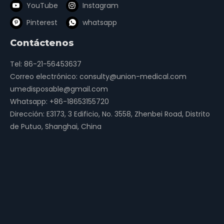
YouTube
Instagram
Pinterest
whatsapp
Contáctenos
Tel: 86-21-56453637
Correo electrónico:
consulty@union-medical.com
umedisposable@gmail.com
Whatsapp:
+86-18653155720
Dirección: E3173, 3 Edificio, No. 3558, Zhenbei Road, Distrito
de Putuo, Shanghai, China