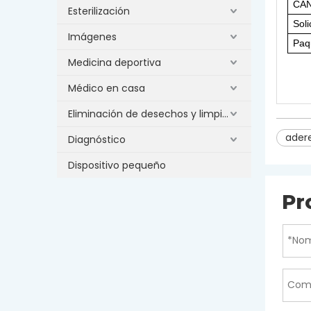
CA
Esterilización
Soli
Imágenes
Paq
Medicina deportiva
Médico en casa
Eliminación de desechos y limpieza
ader
Diagnóstico
Dispositivo pequeño
Pr