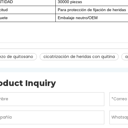
NTIDAD
30000 piezas
citud
Para protección de fijación de heridas
uete
Embalaje neutro/OEM
ezo de quitosano
cicatrización de heridas con quitina
a
oduct Inquiry