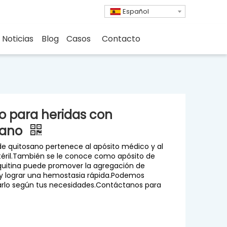
Español
Noticias
Blog
Casos
Contacto
o para heridas con
sano
 de quitosano pertenece al apósito médico y al
téril.También se le conoce como apósito de
 quitina puede promover la agregación de
y lograr una hemostasia rápida.Podemos
arlo según tus necesidades.Contáctanos para
.