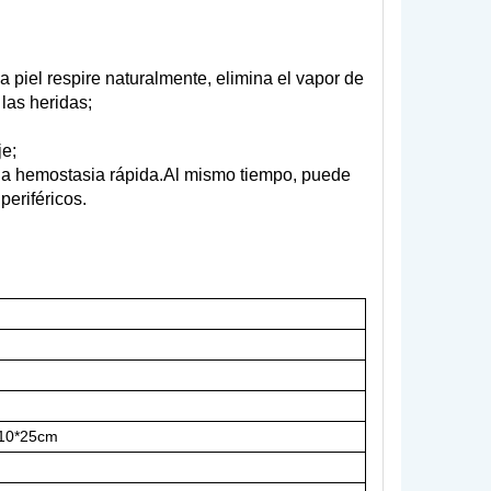
la piel respire naturalmente, elimina el vapor de
las heridas;
je;
una hemostasia rápida.Al mismo tiempo, puede
periféricos.
10*25cm