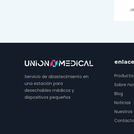
Lanzas de ojos
enlace
Producto
Servicio de abastecimiento en
una estación para
Sobre no
desechables médicos y
Blog
dispositivos pequeños
Noticias
Nuestros
Contact