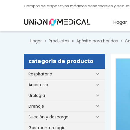
Compra de dispositivos médicos desechables y peque
Hogar
Hogar
»
Productos
»
Apósito para heridas
»
Ga
categoria de producto
Respiratorio
Anestesia
Urología
Drenaje
Succión y descarga
Gastroenterología