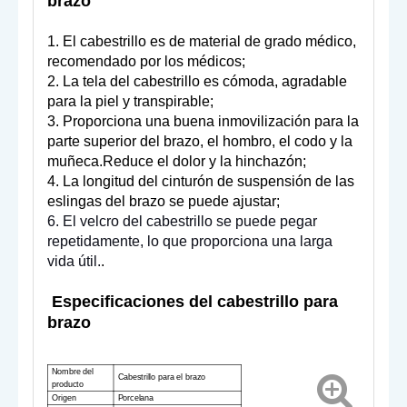
brazo
1. El cabestrillo es de material de grado médico,
recomendado por los médicos;
2. La tela del cabestrillo es cómoda, agradable
para la piel y transpirable;
3. Proporciona una buena inmovilización para la
parte superior del brazo, el hombro, el codo y la
muñeca.Reduce el dolor y la hinchazón;
4. La longitud del cinturón de suspensión de las
eslingas del brazo se puede ajustar;
6. El velcro del cabestrillo se puede pegar
repetidamente, lo que proporciona una larga
vida útil.
.
Especificaciones del cabestrillo para
brazo
Nombre del
Cabestrillo para el brazo
producto
Origen
Porcelana