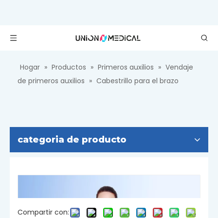
Hogar
»
Productos
»
Primeros auxilios
»
Vendaje
de primeros auxilios
»
Cabestrillo para el brazo
categoria de producto
Compartir con: