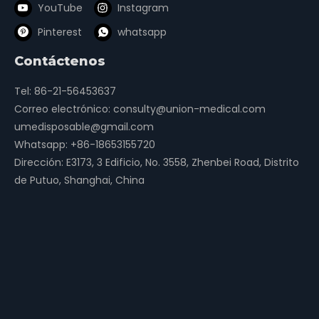
YouTube
Instagram
Pinterest
whatsapp
Contáctenos
Tel: 86-21-56453637
Correo electrónico:
consulty@union-medical.com
umedisposable@gmail.com
Whatsapp:
+86-18653155720
Dirección: E3173, 3 Edificio, No. 3558, Zhenbei Road, Distrito
de Putuo, Shanghai, China