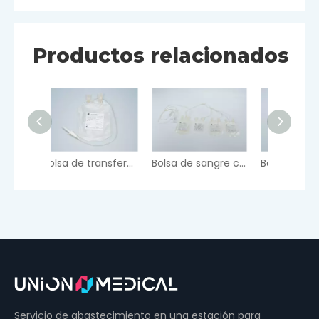
Productos relacionados
Bolsa de transferencia
Bolsa de sangre cuádruple
Bolsa de sangre doble
Servicio de abastecimiento en una estación para