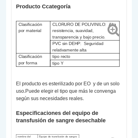
Producto C
categoría
Clasificación
CLORURO DE POLIVINILO:
Alta
por material
resistencia, suavidad,
transparencia y bajo precio.
PVC sin DEHP:
Seguridad
relativamente alta
Clasificación
tipo recto
por
forma
tipo Y
El producto es esterilizado por
EO
y de un solo
uso
.Puede elegir el tipo que más le convenga
según sus necesidades reales.
Especificaciones del equipo de
transfusión de sangre desechable
nombre del
Equipo de transfusión de sangre