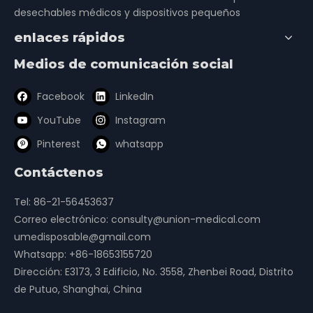
desechables médicos y dispositivos pequeños
enlaces rápidos
Medios de comunicación social
Facebook
LinkedIn
YouTube
Instagram
Pinterest
whatsapp
Contáctenos
Tel: 86-21-56453637
Correo electrónico:
consulty@union-medical.com
umedisposable@gmail.com
Whatsapp:
+86-18653155720
Dirección: E3173, 3 Edificio, No. 3558, Zhenbei Road, Distrito
de Putuo, Shanghai, China