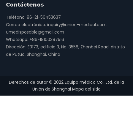
Contáctenos
Teléfono: 86-21-56453637
Correo electrónico:
inquiry@union-medical.com
umedisposable@gmail.com
Whatsapp:
+86-18100387516
Dirección: E3173, edificio 3, No. 3558, Zhenbei Road, distrito
de Putuo, Shanghai, China
Derechos de autor ©
2022
Equipo médico Co., Ltd. de la
Unión de Shanghai
Mapa del sitio