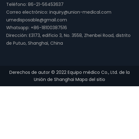
Teléfono: 86-21-56453637
Correo electrónico:
inquiry@union-medical.com
umedisposable@gmail.com
Whatsapp:
+86-18100387516
Dirección: E3173, edificio 3, No. 3558, Zhenbei Road, distrito
de Putuo, Shanghai, China
Derechos de autor ©
2022
Equipo médico Co., Ltd. de la
Unión de Shanghai
Mapa del sitio